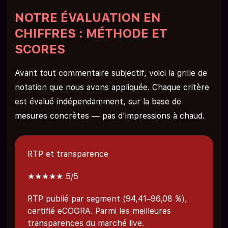
NOTRE ÉVALUATION EN
CHIFFRES : MÉTHODE ET
SCORES
Avant tout commentaire subjectif, voici la grille de
notation que nous avons appliquée. Chaque critère
est évalué indépendamment, sur la base de
mesures concrètes — pas d'impressions à chaud.
RTP et transparence
★★★★★ 5/5
RTP publié par segment (94,41–96,08 %),
certifié eCOGRA. Parmi les meilleures
transparences du marché live.