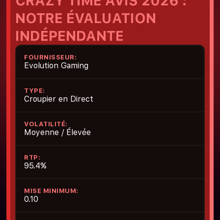
CRAZY TIME AVIS 2026 :
NOTRE ÉVALUATION
INDÉPENDANTE
FOURNISSEUR:
Evolution Gaming
TYPE:
Croupier en Direct
VOLATILITÉ:
Moyenne / Élevée
RTP:
95.4%
MISE MINIMUM:
0.10