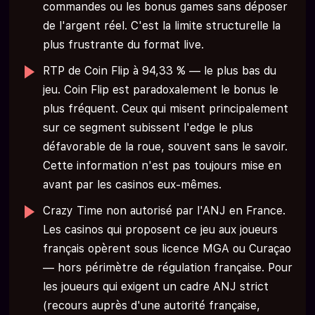
commandes ou les bonus games sans déposer
de l'argent réel. C'est la limite structurelle la
plus frustrante du format live.
RTP de Coin Flip à 94,33 % — le plus bas du
jeu. Coin Flip est paradoxalement le bonus le
plus fréquent. Ceux qui misent principalement
sur ce segment subissent l'edge le plus
défavorable de la roue, souvent sans le savoir.
Cette information n'est pas toujours mise en
avant par les casinos eux-mêmes.
Crazy Time non autorisé par l'ANJ en France.
Les casinos qui proposent ce jeu aux joueurs
français opèrent sous licence MGA ou Curaçao
— hors périmètre de régulation française. Pour
les joueurs qui exigent un cadre ANJ strict
(recours auprès d'une autorité française,