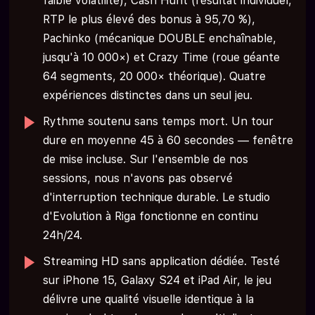
faible volatilité), Cash Hunt (résultat individuel,
RTP le plus élevé des bonus à 95,70 %),
Pachinko (mécanique DOUBLE enchaînable,
jusqu'à 10 000×) et Crazy Time (roue géante
64 segments, 20 000× théorique). Quatre
expériences distinctes dans un seul jeu.
Rythme soutenu sans temps mort. Un tour
dure en moyenne 45 à 60 secondes — fenêtre
de mise incluse. Sur l'ensemble de nos
sessions, nous n'avons pas observé
d'interruption technique durable. Le studio
d'Evolution à Riga fonctionne en continu
24h/24.
Streaming HD sans application dédiée. Testé
sur iPhone 15, Galaxy S24 et iPad Air, le jeu
délivre une qualité visuelle identique à la