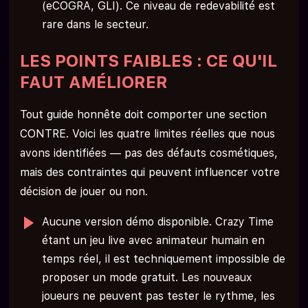
(eCOGRA, GLI). Ce niveau de redevabilité est
rare dans le secteur.
LES POINTS FAIBLES : CE QU'IL
FAUT AMÉLIORER
Tout guide honnête doit comporter une section
CONTRE. Voici les quatre limites réelles que nous
avons identifiées — pas des défauts cosmétiques,
mais des contraintes qui peuvent influencer votre
décision de jouer ou non.
Aucune version démo disponible. Crazy Time
étant un jeu live avec animateur humain en
temps réel, il est techniquement impossible de
proposer un mode gratuit. Les nouveaux
joueurs ne peuvent pas tester le rythme, les